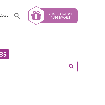
KEINE KATALOGE
LOGE
AUSGEWÄHLT
35