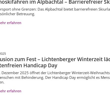
oskifahren im Alpbachtal – Barrierefreier Sk
rsport ohne Grenzen: Das Alpbachtal bietet barrierefreien Skiurl
sönlicher Betreuung.
ehr erfahren
2025
lusion zum Fest – Lichtenberger Winterzeit 
tenfreien Handicap Day
 Dezember 2025 öffnet der Lichtenberger Winterzeit-Weihnachtsm
enschen mit Behinderung. Der Handicap Day ermöglicht es Men
en.
ehr erfahren