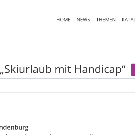
HOME
NEWS
THEMEN
KATA
 „Skiurlaub mit Handicap“
ndenburg