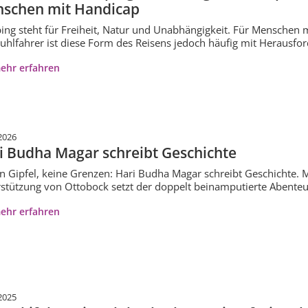
schen mit Handicap
ng steht für Freiheit, Natur und Unabhängigkeit. Für Menschen m
tuhlfahrer ist diese Form des Reisens jedoch häufig mit Herausf
ehr erfahren
2026
i Budha Magar schreibt Geschichte
n Gipfel, keine Grenzen: Hari Budha Magar schreibt Geschichte. 
stützung von Ottobock setzt der doppelt beinamputierte Abenteure
ehr erfahren
2025