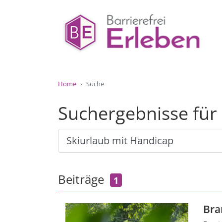
Home
Suche
Suchergebnisse für
Beiträge
1
Bra