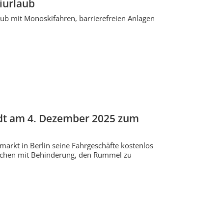
iurlaub
aub mit Monoskifahren, barrierefreien Anlagen
lädt am 4. Dezember 2025 zum
arkt in Berlin seine Fahrgeschäfte kostenlos
schen mit Behinderung, den Rummel zu