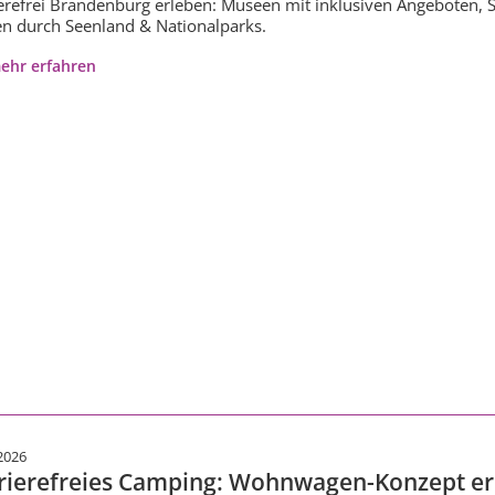
erefrei Brandenburg erleben: Museen mit inklusiven Angeboten, S
n durch Seenland & Nationalparks.
ehr erfahren
2026
rierefreies Camping: Wohnwagen-Konzept ermö