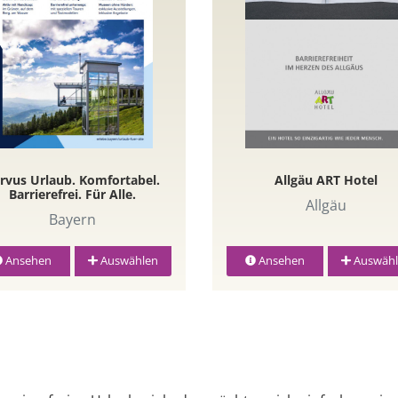
rvus Urlaub. Komfortabel.
Allgäu ART Hotel
Barrierefrei. Für Alle.
Allgäu
Bayern
Ansehen
Auswählen
Ansehen
Auswähl