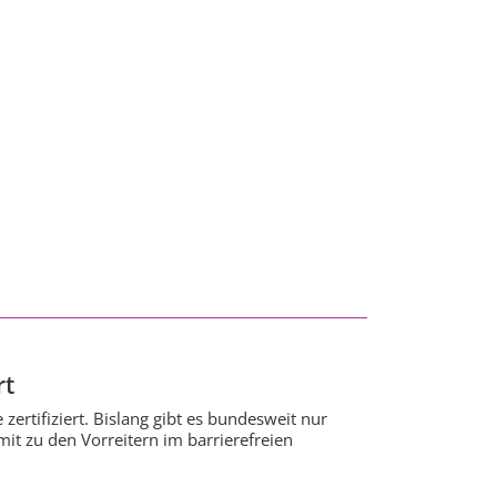
rt
ertifiziert. Bislang gibt es bundesweit nur
it zu den Vorreitern im barrierefreien