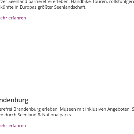
tzer Seenland barrierefrei erleben: Handbike-Touren, rollstuhlgere
künfte in Europas größter Seenlandschaft.
ehr erfahren
ndenburg
erefrei Brandenburg erleben: Museen mit inklusiven Angeboten, S
n durch Seenland & Nationalparks.
ehr erfahren