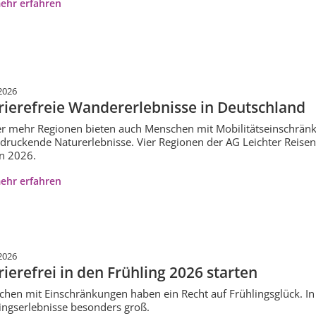
ehr erfahren
2026
rierefreie Wandererlebnisse in Deutschland
 mehr Regionen bieten auch Menschen mit Mobilitätseinschrän
druckende Naturerlebnisse. Vier Regionen der AG Leichter Reisen 
n 2026.
ehr erfahren
2026
rierefrei in den Frühling 2026 starten
hen mit Einschränkungen haben ein Recht auf Frühlingsglück. In ei
ingserlebnisse besonders groß.