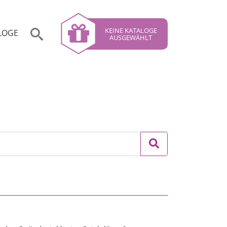
KEINE KATALOGE
LOGE
AUSGEWÄHLT