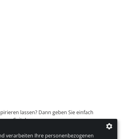
spirieren lassen? Dann geben Sie einfach
erer Seite!
nd verarbeiten Ihre personenbezogenen