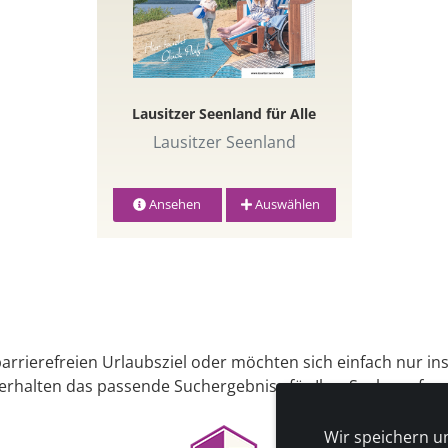
Lausitzer Seenland für Alle
Lausitzer Seenland
Ansehen
Auswählen
arrierefreien Urlaubsziel oder möchten sich einfach nur in
 erhalten das passende Suchergebniss für Ihre Suche auf uns
Wir speichern u