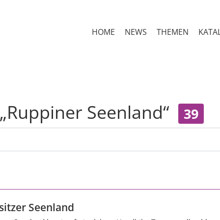
HOME
NEWS
THEMEN
KATA
 „Ruppiner Seenland“
39
sitzer Seenland