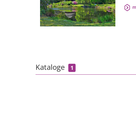
m
Kataloge
1