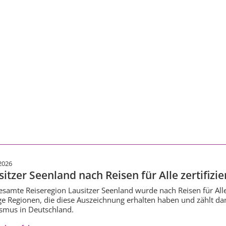
2026
itzer Seenland nach Reisen für Alle zertifizie
esamte Reiseregion Lausitzer Seenland wurde nach Reisen für Alle z
e Regionen, die diese Auszeichnung erhalten haben und zählt dam
smus in Deutschland.