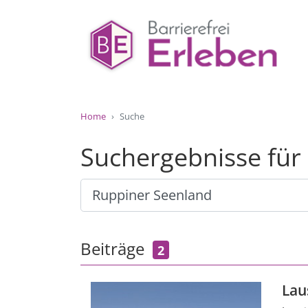
Home
Suche
Suchergebnisse für
Beiträge
2
Lau