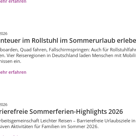
ehr erfahren
2026
nteuer im Rollstuhl im Sommerurlaub erleb
oarden, Quad fahren, Fallschirmspringen: Auch für Rollstuhlf
n. Vier Reiseregionen in Deutschland laden Menschen mit Mobil
nissen ein.
ehr erfahren
2026
rierefreie Sommerferien-Highlights 2026
rbeitsgemeinschaft Leichter Reisen – Barrierefreie Urlaubsziele i
siven Aktivitäten für Familien im Sommer 2026.