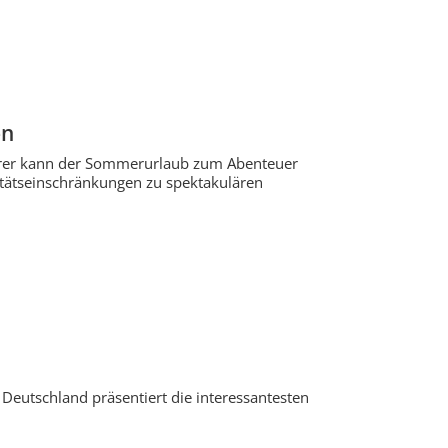
en
ahrer kann der Sommerurlaub zum Abenteuer
itätseinschränkungen zu spektakulären
n Deutschland präsentiert die interessantesten