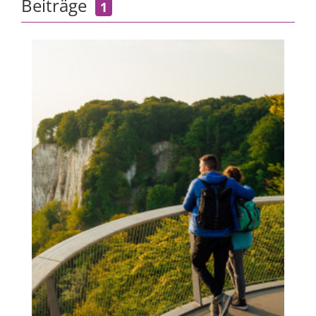
Beiträge
1