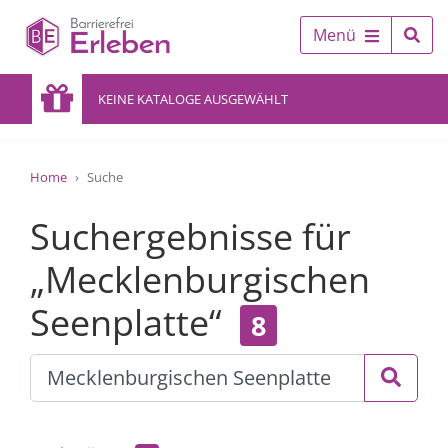
Menü
KEINE KATALOGE AUSGEWÄHLT
Home
Suche
Suchergebnisse für
„Mecklenburgischen
Seenplatte“
8