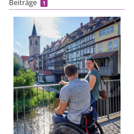
Beiträge
1