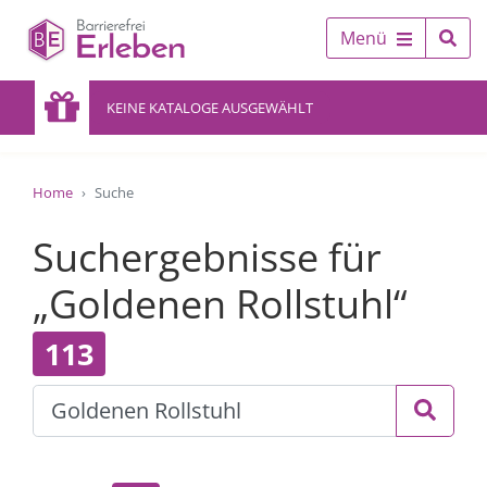
Menü
KEINE KATALOGE AUSGEWÄHLT
Home
Suche
Suchergebnisse für
„Goldenen Rollstuhl“
113