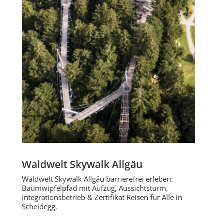
Waldwelt Skywalk Allgäu
Waldwelt Skywalk Allgäu barrierefrei erleben:
Baumwipfelpfad mit Aufzug, Aussichtsturm,
Integrationsbetrieb & Zertifikat Reisen für Alle in
Scheidegg.