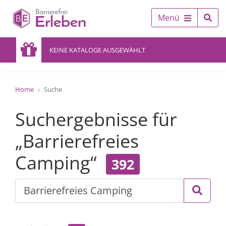
Menü
KEINE KATALOGE AUSGEWÄHLT
Home
Suche
Suchergebnisse für
„Barrierefreies
Camping“
392