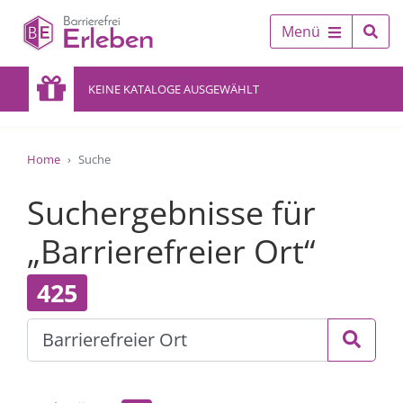
Menü
KEINE KATALOGE AUSGEWÄHLT
Home
Suche
Suchergebnisse für
„Barrierefreier Ort“
425