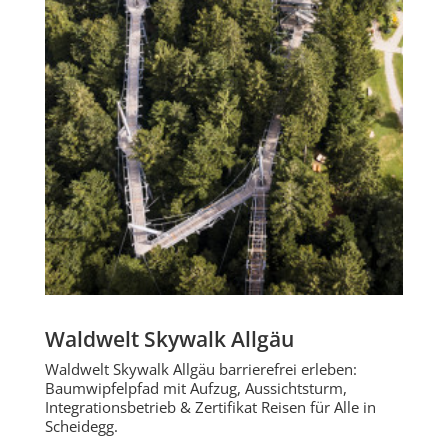
Waldwelt Skywalk Allgäu
Waldwelt Skywalk Allgäu barrierefrei erleben:
Baumwipfelpfad mit Aufzug, Aussichtsturm,
Integrationsbetrieb & Zertifikat Reisen für Alle in
Scheidegg.