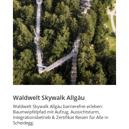
Waldwelt Skywalk Allgäu
Waldwelt Skywalk Allgäu barrierefrei erleben:
Baumwipfelpfad mit Aufzug, Aussichtsturm,
Integrationsbetrieb & Zertifikat Reisen für Alle in
Scheidegg.