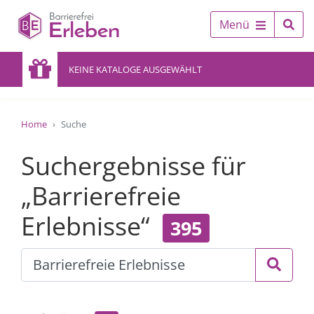
Menü
KEINE KATALOGE AUSGEWÄHLT
Home
Suche
Suchergebnisse für
„Barrierefreie
Erlebnisse“
395