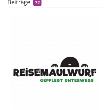
Beiträge
72