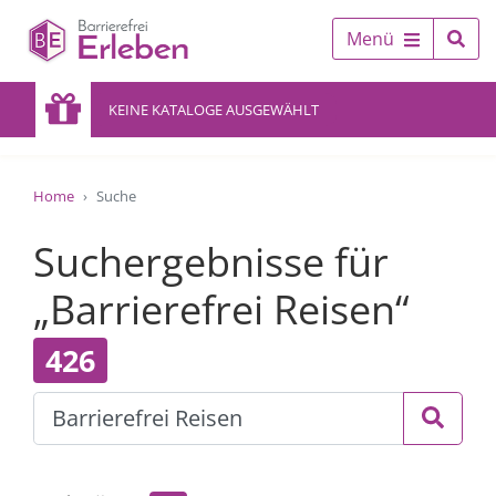
Menü
KEINE KATALOGE AUSGEWÄHLT
Home
Suche
Suchergebnisse für
„Barrierefrei Reisen“
426